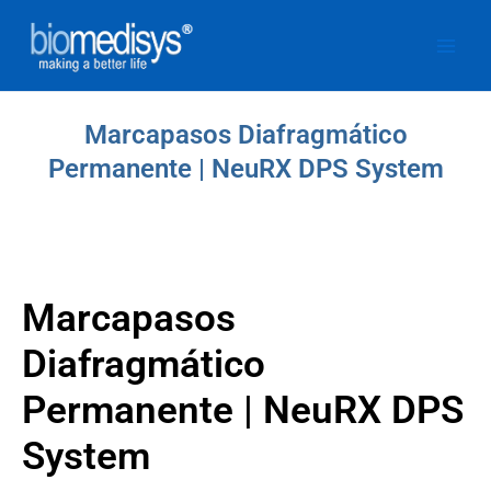
Ir
al
contenido
Marcapasos Diafragmático
Permanente | NeuRX DPS System
Marcapasos
Diafragmático
Permanente | NeuRX DPS
System